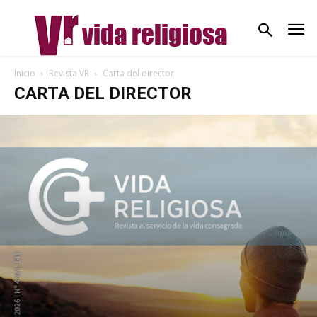
Inicio
Revista VR
Carta del director
CARTA DEL DIRECTOR