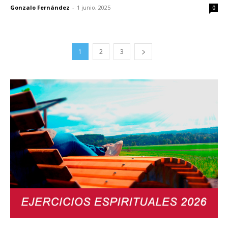
Gonzalo Fernández
-
1 junio, 2025
0
1
2
3