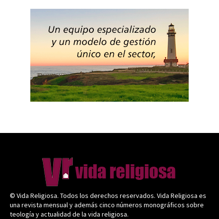
© Vida Religiosa. Todos los derechos reservados. Vida Religiosa es
una revista mensual y además cinco números monográficos sobre
teología y actualidad de la vida religiosa.