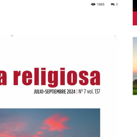
1665
0