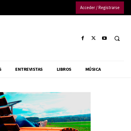
Acceder / Registrarse
S
ENTREVISTAS
LIBROS
MÚSICA