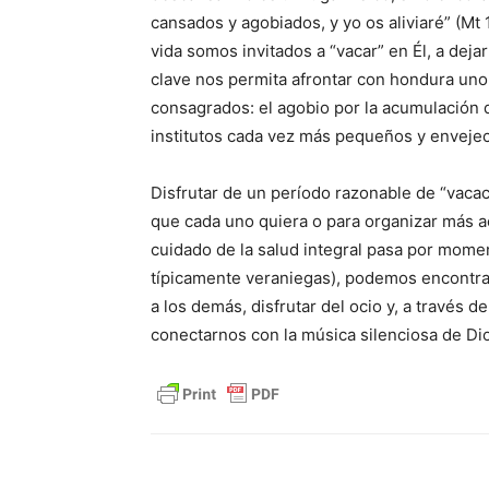
cansados y agobiados, y yo os aliviaré” (Mt
vida somos invitados a “vacar” en Él, a deja
clave nos permita afrontar con hondura uno
consagrados: el agobio por la acumulación 
institutos cada vez más pequeños y envejec
Disfrutar de un período razonable de “vaca
que cada uno quiera o para organizar más a
cuidado de la salud integral pasa por momen
típicamente veraniegas), podemos encontra
a los demás, disfrutar del ocio y, a través 
conectarnos con la música silenciosa de Dio