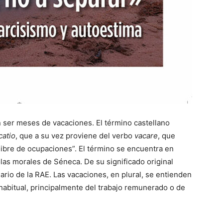
en ser meses de vacaciones. El término castellano
catio
, que a su vez proviene del verbo
vacare
, que
r libre de ocupaciones”. El término se encuentra en
las morales de Séneca. De su significado original
ario de la RAE. Las vacaciones, en plural, se entienden
abitual, principalmente del trabajo remunerado o de