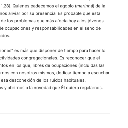
 11,28). Quienes padecemos el agobio (
merinná
) de la
rnos aliviar por su presencia. Es probable que esta
 de los problemas que más afecta hoy a los jóvenes
de ocupaciones y responsabilidades en el seno de
idos.
ciones” es más que disponer de tiempo para hacer lo
ctividades congregacionales. Es reconocer que el
tos en los que, libres de ocupaciones (incluidas las
rnos con nosotros mismos, dedicar tiempo a escuchar
de esa desconexión de los ruidos habituales,
s y abrirnos a la novedad que Él quiera regalarnos.