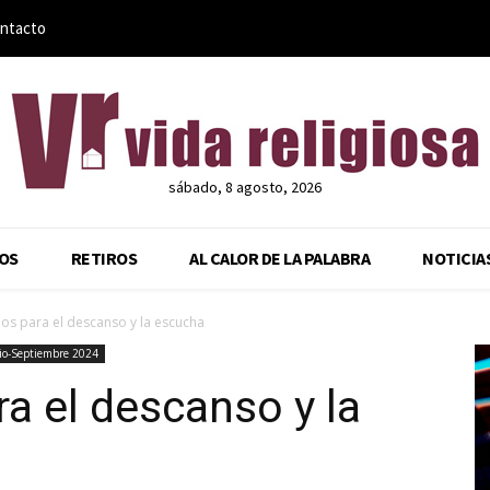
ntacto
sábado, 8 agosto, 2026
OS
RETIROS
AL CALOR DE LA PALABRA
NOTICIA
s para el descanso y la escucha
io-Septiembre 2024
a el descanso y la