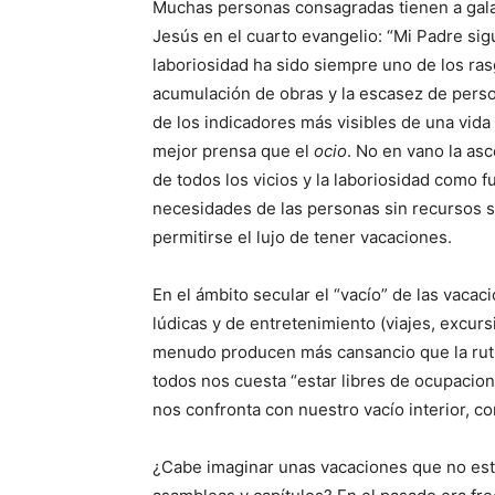
Muchas personas consagradas tienen a gala
Jesús en el cuarto evangelio: “Mi Padre sigu
laboriosidad ha sido siempre uno de los ra
acumulación de obras y la escasez de pers
de los indicadores más visibles de una vida
mejor prensa que el
ocio
. No en vano la as
de todos los vicios y la laboriosidad como f
necesidades de las personas sin recursos 
permitirse el lujo de tener vacaciones.
En el ámbito secular el “vacío” de las vaca
lúdicas y de entretenimiento (viajes, excurs
menudo producen más cansancio que la rutin
todos nos cuesta “estar libres de ocupacion
nos confronta con nuestro vacío interior, 
¿Cabe imaginar unas vacaciones que no estén