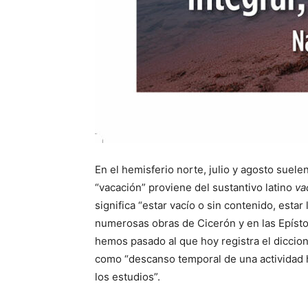
En el hemisferio norte, julio y agosto suel
“vacación” proviene del sustantivo latino
va
significa “estar vacío o sin contenido, esta
numerosas obras de Cicerón y en las Epísto
hemos pasado al que hoy registra el diccion
como “descanso temporal de una actividad h
los estudios”.