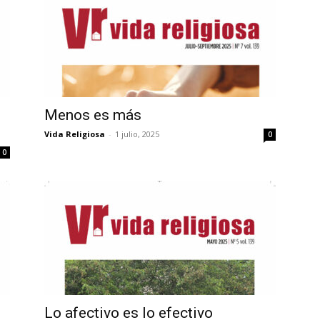
Menos es más
Vida Religiosa
-
1 julio, 2025
0
0
Lo afectivo es lo efectivo