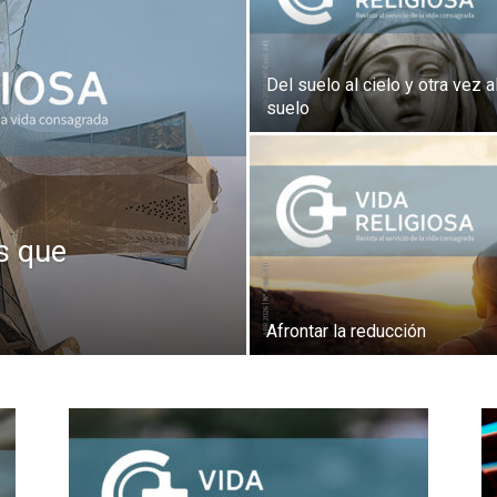
Del suelo al cielo y otra vez a
suelo
s que
Afrontar la reducción