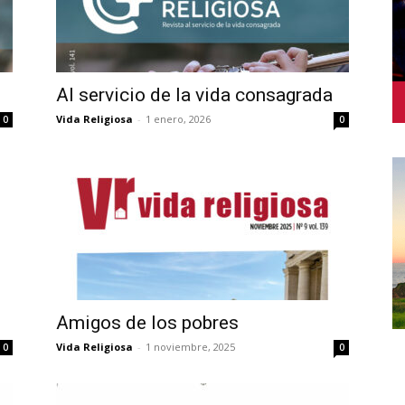
Al servicio de la vida consagrada
Vida Religiosa
-
1 enero, 2026
0
0
Amigos de los pobres
Vida Religiosa
-
1 noviembre, 2025
0
0