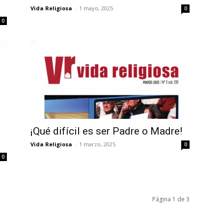
Vida Religiosa
-
1 mayo, 2025
0
0
¡Qué difícil es ser Padre o Madre!
Vida Religiosa
-
1 marzo, 2025
0
0
Página 1 de 3