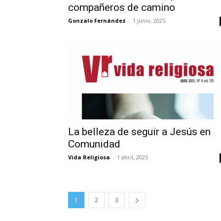
compañeros de camino
Gonzalo Fernández
-
1 junio, 2025
La belleza de seguir a Jesús en
Comunidad
Vida Religiosa
-
1 abril, 2025
1
2
3