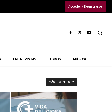
Acceder / Registrarse
S
ENTREVISTAS
LIBROS
MÚSICA
MÁS RECIENTES