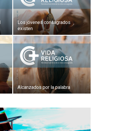
l
Los jóvenes consagrados
existen
Alcanzados por la palabra