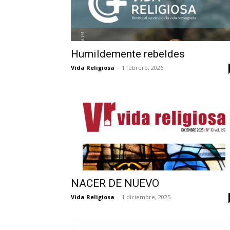
Humildemente rebeldes
Vida Religiosa
-
1 febrero, 2026
NACER DE NUEVO
Vida Religiosa
-
1 diciembre, 2025