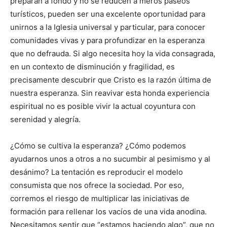
preparan a fondo y no se reducen a meros paseos
turísticos, pueden ser una excelente oportunidad para
unirnos a la Iglesia universal y particular, para conocer
comunidades vivas y para profundizar en la esperanza
que no defrauda. Si algo necesita hoy la vida consagrada,
en un contexto de disminución y fragilidad, es
precisamente descubrir que Cristo es la razón última de
nuestra esperanza. Sin reavivar esta honda experiencia
espiritual no es posible vivir la actual coyuntura con
serenidad y alegría.
¿Cómo se cultiva la esperanza? ¿Cómo podemos
ayudarnos unos a otros a no sucumbir al pesimismo y al
desánimo? La tentación es reproducir el modelo
consumista que nos ofrece la sociedad. Por eso,
corremos el riesgo de multiplicar las iniciativas de
formación para rellenar los vacíos de una vida anodina.
Necesitamos sentir que “estamos haciendo algo”, que no