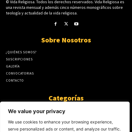
© Vida Religiosa. Todos los derechos reservados. Vida Religiosa es
una revista mensual y además cinco números monográficos sobre
teología y actualidad de la vida religiosa.
Sobre Nosotros
¿QUIÉNES SOMOS?
SUSCRIPCIONES
GALERÍA
CONVOCATORIAS
CONTACTO
Categorías
ARTÍCULOS
1808
We value your privacy
GUANTE DE SEDA
575
We use cookies to enhance your browsing experience,
AL CALOR DE LA PALABRA
483
serve personalized ads or content, and analyze our traffic.
Y YO QUE SÉ
423