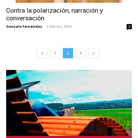
Contra la polarización, narración y
conversación
Gonzalo Fernández
-
1 febrero, 2024
0
1
2
3