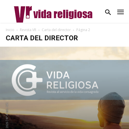
Inicio
Revista VR
Carta del director
Página 2
CARTA DEL DIRECTOR