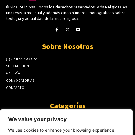
© Vida Religiosa. Todos los derechos reservados. Vida Religiosa es
una revista mensual y además cinco números monográficos sobre
teología y actualidad de la vida religiosa.
Sobre Nosotros
¿QUIÉNES SOMOS?
SUSCRIPCIONES
GALERÍA
CONVOCATORIAS
CONTACTO
Categorías
ARTÍCULOS
1808
We value your privacy
GUANTE DE SEDA
575
We use cookies to enhance your browsing experience,
AL CALOR DE LA PALABRA
483