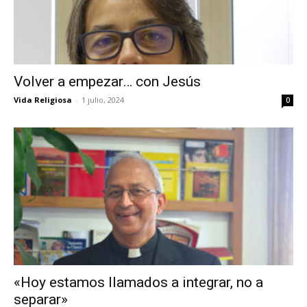
Volver a empezar… con Jesús
Vida Religiosa
-
1 julio, 2024
0
«Hoy estamos llamados a integrar, no a
separar»