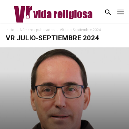
Inicio
Números publicados
VR Julio-Septiembre 2024
VR JULIO-SEPTIEMBRE 2024