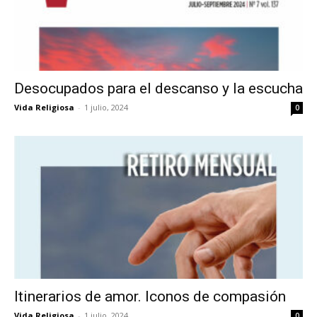
Desocupados para el descanso y la escucha
Vida Religiosa
-
1 julio, 2024
0
Itinerarios de amor. Iconos de compasión
Vida Religiosa
-
1 julio, 2024
0