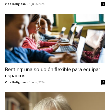
Vida Religiosa
-
1 julio, 2024
0
Renting: una solución flexible para equipar
espacios
Vida Religiosa
-
1 julio, 2024
0