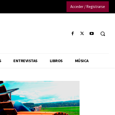
Acceder / Registrarse
S
ENTREVISTAS
LIBROS
MÚSICA