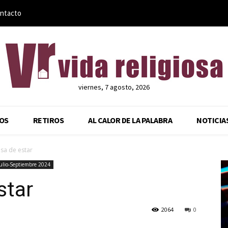
ntacto
viernes, 7 agosto, 2026
OS
RETIROS
AL CALOR DE LA PALABRA
NOTICIA
sa de estar
ulio-Septiembre 2024
star
2064
0