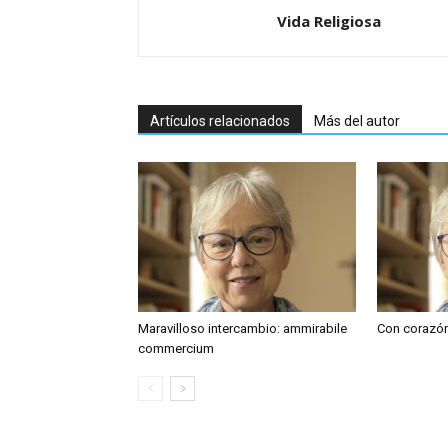
Vida Religiosa
Artículos relacionados
Más del autor
Maravilloso intercambio: ammirabile
Con corazón
commercium