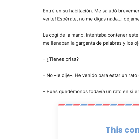
Entré en su habitación. Me saludó brevemen
verte! Espérate, no me digas nada…; déjame
La cogí de la mano, intentaba contener est
me llenaban la garganta de palabras y los o
– ¿Tienes prisa?
– No –le dije–. He venido para estar un rato 
– Pues quedémonos todavía un rato en silenc
This con