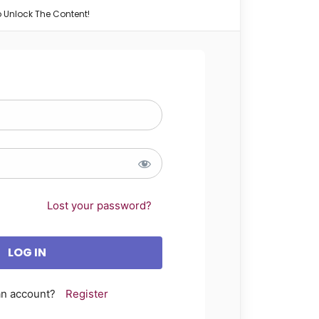
o Unlock The Content!
Lost your password?
an account?
Register