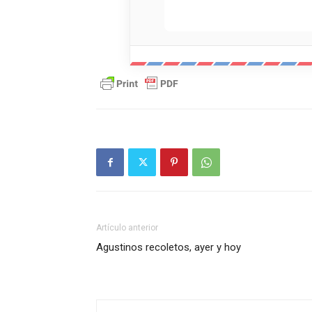
Artículo anterior
Agustinos recoletos, ayer y hoy