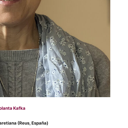
olanta Kafka
aretiana (Reus, España)