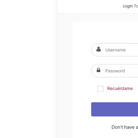
Login T
Recuérdame
Don't have 