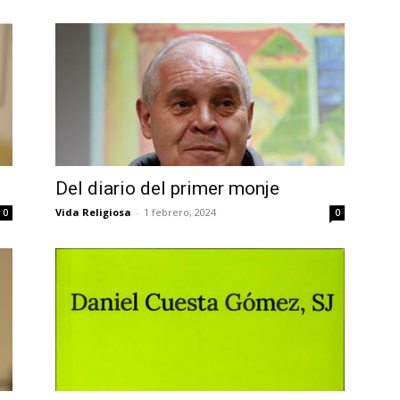
Del diario del primer monje
Vida Religiosa
-
1 febrero, 2024
0
0