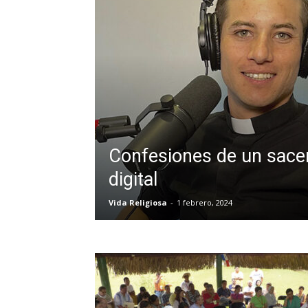
Confesiones de un sace
digital
Vida Religiosa
-
1 febrero, 2024