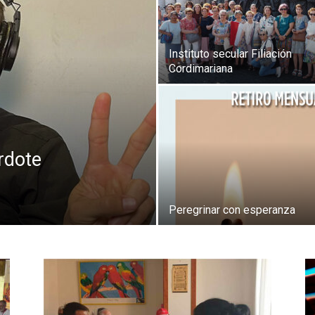
Instituto secular Filiación
Cordimariana
rdote
Peregrinar con esperanza