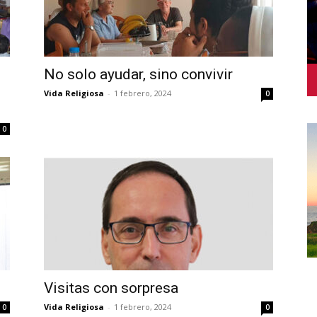
No solo ayudar, sino convivir
Vida Religiosa
-
1 febrero, 2024
0
0
Visitas con sorpresa
Vida Religiosa
-
1 febrero, 2024
0
0