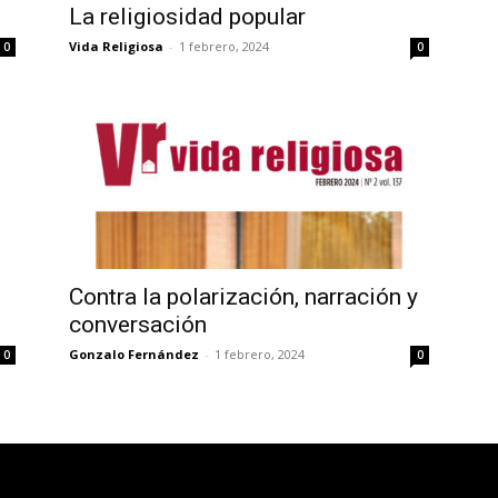
La religiosidad popular
Vida Religiosa
-
1 febrero, 2024
0
0
Contra la polarización, narración y
conversación
Gonzalo Fernández
-
1 febrero, 2024
0
0