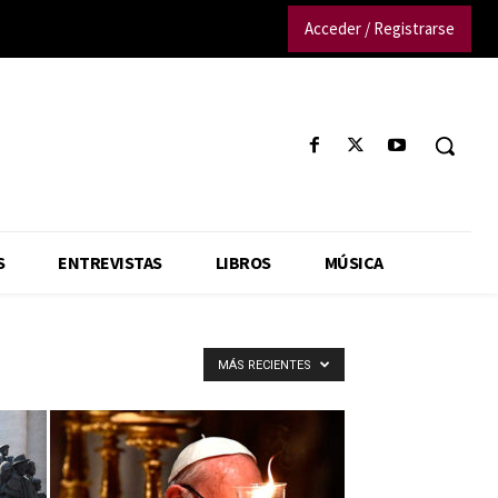
Acceder / Registrarse
S
ENTREVISTAS
LIBROS
MÚSICA
MÁS RECIENTES