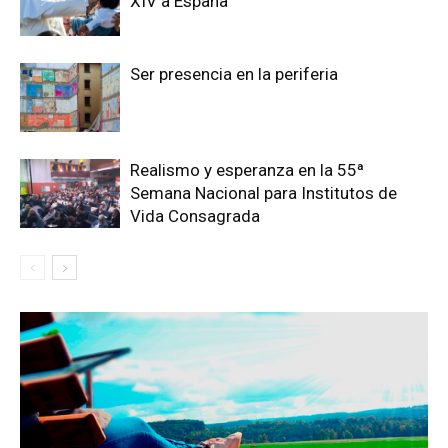
XIV a España
Ser presencia en la periferia
Realismo y esperanza en la 55ª
Semana Nacional para Institutos de
Vida Consagrada