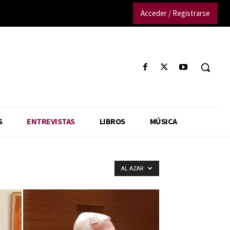
Acceder / Registrarse
S
ENTREVISTAS
LIBROS
MÚSICA
AL AZAR