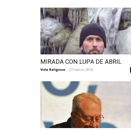
MIRADA CON LUPA DE ABRIL
Vida Religiosa
-
27 marzo, 2014