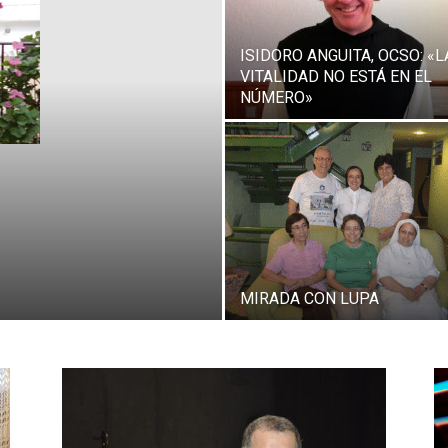
ISIDORO ANGUITA, OCSO: «L
VITALIDAD NO ESTÁ EN EL
NÚMERO»
MIRADA CON LUPA