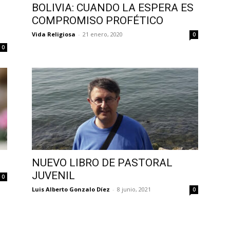
S
BOLIVIA: CUANDO LA ESPERA ES
COMPROMISO PROFÉTICO
Vida Religiosa
-
21 enero, 2020
0
0
NUEVO LIBRO DE PASTORAL
JUVENIL
0
Luis Alberto Gonzalo Díez
-
8 junio, 2021
0