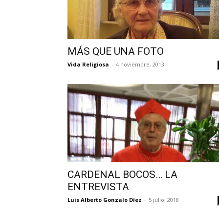
MÁS QUE UNA FOTO
Vida Religiosa
-
4 noviembre, 2013
CARDENAL BOCOS… LA
ENTREVISTA
Luis Alberto Gonzalo Díez
-
5 julio, 2018