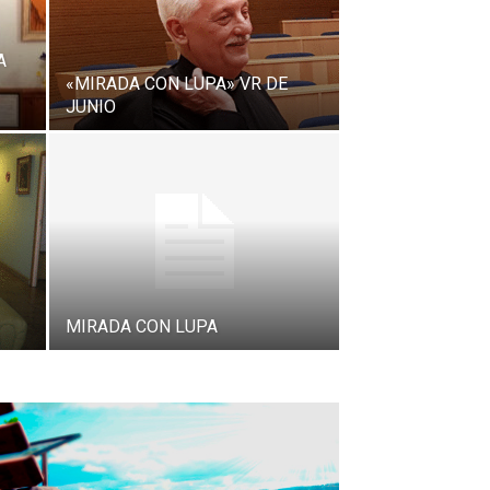
A
«MIRADA CON LUPA» VR DE
JUNIO
MIRADA CON LUPA