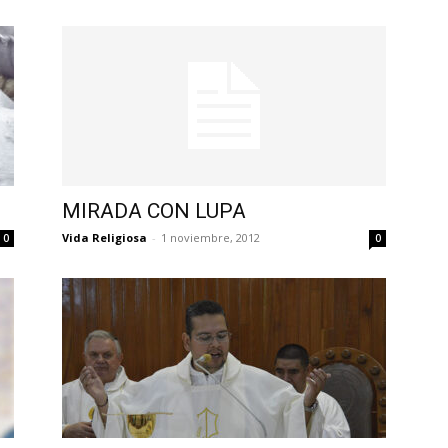
MIRADA CON LUPA
Vida Religiosa
-
1 noviembre, 2012
0
0