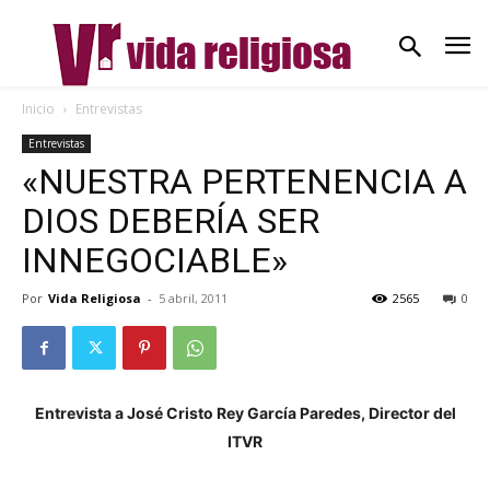
Inicio
Entrevistas
Entrevistas
«NUESTRA PERTENENCIA A
DIOS DEBERÍA SER
INNEGOCIABLE»
Por
Vida Religiosa
-
5 abril, 2011
2565
0
Entrevista a José Cristo Rey García Paredes, Director del
ITVR