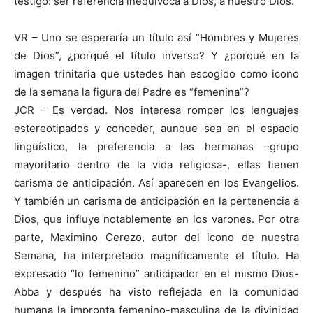
testigo: ser referencia inequívoca a Dios, a nuestro Dios.
VR – Uno se esperaría un título así “Hombres y Mujeres
de Dios”, ¿porqué el título inverso? Y ¿porqué en la
imagen trinitaria que ustedes han escogido como icono
de la semana la figura del Padre es “femenina”?
JCR – Es verdad. Nos interesa romper los lenguajes
estereotipados y conceder, aunque sea en el espacio
lingüístico, la preferencia a las hermanas –grupo
mayoritario dentro de la vida religiosa-, ellas tienen
carisma de anticipación. Así aparecen en los Evangelios.
Y también un carisma de anticipación en la pertenencia a
Dios, que influye notablemente en los varones. Por otra
parte, Maximino Cerezo, autor del icono de nuestra
Semana, ha interpretado magníficamente el título. Ha
expresado “lo femenino” anticipador en el mismo Dios-
Abba y después ha visto reflejada en la comunidad
humana la impronta femenino-masculina de la divinidad