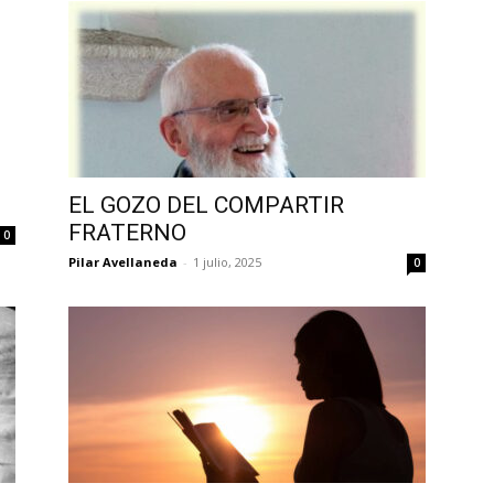
EL GOZO DEL COMPARTIR
FRATERNO
0
Pilar Avellaneda
-
1 julio, 2025
0