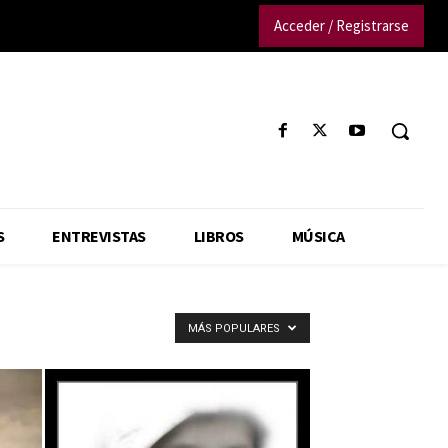
Acceder / Registrarse
S
ENTREVISTAS
LIBROS
MÚSICA
MÁS POPULARES