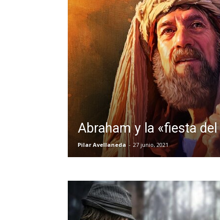
Abraham y la «fiesta del
Pilar Avellaneda
-
27 junio, 2021