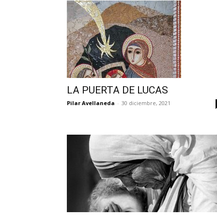
LA PUERTA DE LUCAS
Pilar Avellaneda
-
30 diciembre, 2021