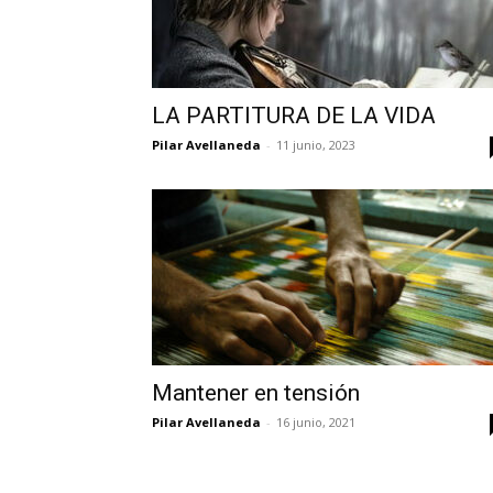
LA PARTITURA DE LA VIDA
Pilar Avellaneda
-
11 junio, 2023
Mantener en tensión
Pilar Avellaneda
-
16 junio, 2021