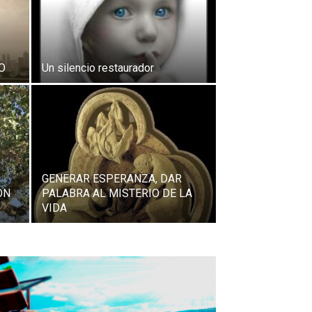
O
Un silencio restaurador
GENERAR ESPERANZA, DAR
ÓN
PALABRA AL MISTERIO DE LA
VIDA