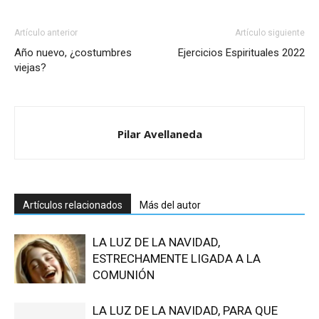
Artículo anterior
Artículo siguiente
Año nuevo, ¿costumbres
Ejercicios Espirituales 2022
viejas?
Pilar Avellaneda
Artículos relacionados
Más del autor
LA LUZ DE LA NAVIDAD,
ESTRECHAMENTE LIGADA A LA
COMUNIÓN
LA LUZ DE LA NAVIDAD, PARA QUE