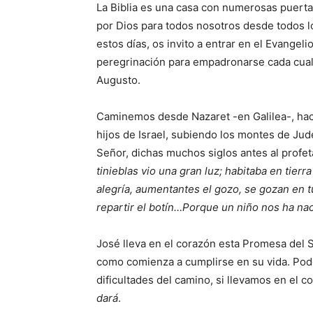
La Biblia es una casa con numerosas puertas
por Dios para todos nosotros desde todos l
estos días, os invito a entrar en el Evangeli
peregrinación para empadronarse cada cual 
Augusto.
Caminemos desde Nazaret -en Galilea-, haci
hijos de Israel, subiendo los montes de Jud
Señor, dichas muchos siglos antes al profeta I
tinieblas vio una gran luz; habitaba en tierr
alegría, aumentantes el gozo, se gozan en t
repartir el botín…Porque un niño nos ha nac
José lleva en el corazón esta Promesa del 
como comienza a cumplirse en su vida. Pode
dificultades del camino, si llevamos en el
dará
.