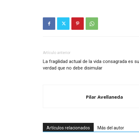
Artículo anterior
La fragilidad actual de la vida consagrada es s
verdad que no debe disimular
Pilar Avellaneda
Artículos relacionados
Más del autor