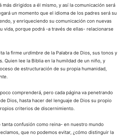
rá más dirigidos a él mismo, y así la comunicación será
Llegará un momento que el idioma de los padres será su
iendo, y enriqueciendo su comunicación con nuevas
 vida, porque podrá -a través de ellas- relacionarse
ta la firme
urdimbre
de la Palabra de Dios, sus tonos y
 Quien lee la Biblia en la humildad de un niño, y
roceso de estructuración de su propia humanidad,
nte
.
a poco comprenderá, pero cada página va penetrando
 de Dios, hasta hacer del lenguaje de Dios su propio
ropios criterios de discernimiento.
re tanta confusión como reina- en nuestro mundo
reclamos, que no podemos evitar, ¿cómo distinguir la