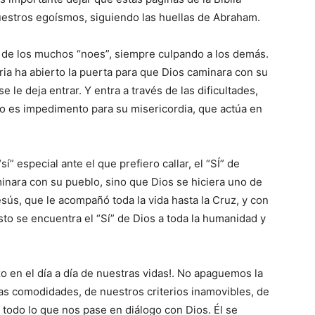
nuestros egoísmos, siguiendo las huellas de Abraham.
s de los muchos “noes”, siempre culpando a los demás.
toria ha abierto la puerta para que Dios caminara con su
 le deja entrar. Y entra a través de las dificultades,
sto es impedimento para su misericordia, que actúa en
sí” especial ante el que prefiero callar, el “SÍ” de
minara con su pueblo, sino que Dios se hiciera uno de
Jesús, que le acompañó toda la vida hasta la Cruz, y con
sto se encuentra el “Sí” de Dios a toda la humanidad y
o en el día a día de nuestras vidas!. No apaguemos la
pias comodidades, de nuestros criterios inamovibles, de
 todo lo que nos pase en diálogo con Dios. Él se