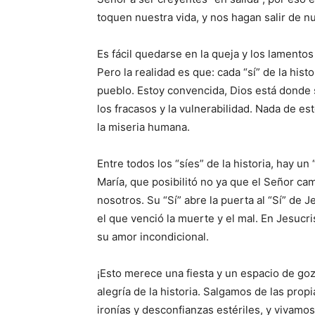
toquen nuestra vida, y nos hagan salir de 
Es fácil quedarse en la queja y los lamento
Pero la realidad es que: cada “sí” de la his
pueblo. Estoy convencida, Dios está donde se
los fracasos y la vulnerabilidad. Nada de e
la miseria humana.
Entre todos los “síes” de la historia, hay un “
María, que posibilitó no ya que el Señor ca
nosotros. Su “Sí” abre la puerta al “Sí” de 
el que venció la muerte y el mal. En Jesucri
su amor incondicional.
¡Esto merece una fiesta y un espacio de goz
alegría de la historia. Salgamos de las pro
ironías y desconfianzas estériles, y vivamos