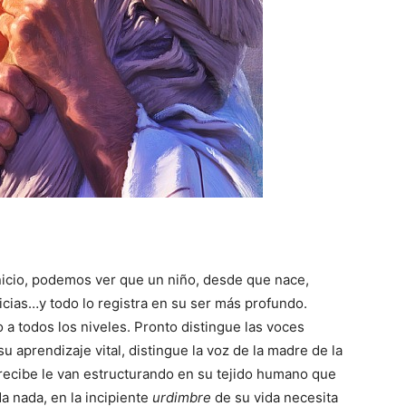
 inicio, podemos ver que un niño, desde que nace,
icias…y todo lo registra en su ser más profundo.
a todos los niveles. Pronto distingue las voces
 aprendizaje vital, distingue la voz de la madre de la
 recibe le van estructurando en su tejido humano que
a nada, en la incipiente
urdimbre
de su vida necesita