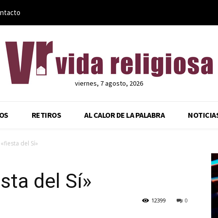
ntacto
viernes, 7 agosto, 2026
OS
RETIROS
AL CALOR DE LA PALABRA
NOTICIA
«fiesta del Sí»
sta del Sí»
12399
0