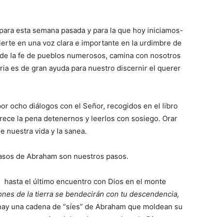
-para esta semana pasada y para la que hoy iniciamos-
ierte en una voz clara e importante en la urdimbre de
e de la fe de pueblos numerosos, camina con nosotros
toria es de gran ayuda para nuestro discernir el querer
r ocho diálogos con el Señor, recogidos en el libro
rece la pena detenernos y leerlos con sosiego. Orar
e nuestra vida y la sanea.
pasos de Abraham son nuestros pasos.
, hasta el último encuentro con Dios en el monte
ones de la tierra se bendecirán con tu descendencia,
hay una cadena de “síes” de Abraham que moldean su