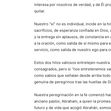
interesa por nosotros de verdad, y de Él pr
quitar.
Nuestro “sí” no es individual, incide en la h
sacrificios, de esperanza confiada en Dios, 
y la entrega sin aplausos, de constancia en
a la oración, como salida de sí mismo para e
servicio, como salida de nuestro ego para c
Estos dos hilos valiosos entretejen nuestra
consagrados, pero si
“nos entretenemos van
como sabios que señalan desde arriba todo
genuina de peregrinos tras las huellas de D
Nuestra peregrinación en la fe comenzó hac
anciano pastor, Abraham, a quien la promes
futuro y de vida que acogió Abrahán, somos