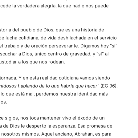
ocede la verdadera alegría, la que nadie nos puede
istoria del pueblo de Dios, que es una historia de
de lucha cotidiana, de vida deshilachada en el servicio
 el trabajo y de oración perseverante. Digamos hoy “sí”
scuchar a Dios, único centro de gravedad, y “sí” al
ustodiar a los que nos rodean.
 jornada. Y en esta realidad cotidiana vamos siendo
idosos hablando de lo que habría que hacer”
(EG 96),
 lo que está mal, perdemos nuestra identidad más
ios.
e siglos, nos toca mantener vivo el éxodo de un
a de Dios le despertó la esperanza. Esa promesa de
 nosotros mismos. Aquel anciano, Abrahán, es para