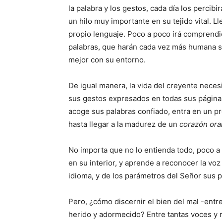
la palabra y los gestos, cada día los percibi
un hilo muy importante en su tejido vital. 
propio lenguaje. Poco a poco irá comprend
palabras, que harán cada vez más humana su
mejor con su entorno.
De igual manera, la vida del creyente necesi
sus gestos expresados en todas sus páginas.
acoge sus palabras confiado, entra en un p
hasta llegar a la madurez de un
corazón ora
No importa que no lo entienda todo, poco 
en su interior, y aprende a reconocer la voz
idioma, y de los parámetros del Señor sus p
Pero, ¿cómo discernir el bien del mal -ent
herido y adormecido? Entre tantas voces y 