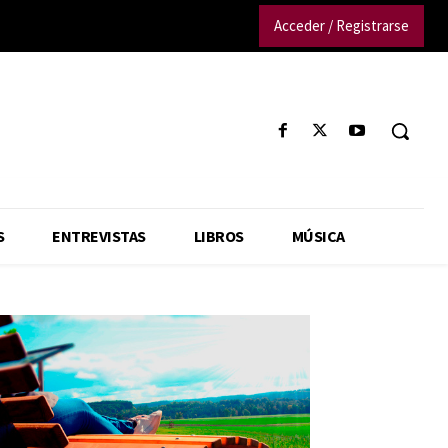
Acceder / Registrarse
S
ENTREVISTAS
LIBROS
MÚSICA