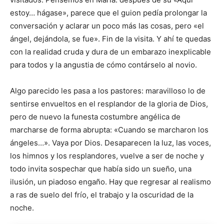
estoy… hágase», parece que el guion pedía prolongar la
conversación y aclarar un poco más las cosas, pero «el
ángel, dejándola, se fue». Fin de la visita. Y ahí te quedas
con la realidad cruda y dura de un embarazo inexplicable
para todos y la angustia de cómo contárselo al novio.
Algo parecido les pasa a los pastores: maravilloso lo de
sentirse envueltos en el resplandor de la gloria de Dios,
pero de nuevo la funesta costumbre angélica de
marcharse de forma abrupta: «Cuando se marcharon los
ángeles…». Vaya por Dios. Desaparecen la luz, las voces,
los himnos y los resplandores, vuelve a ser de noche y
todo invita sospechar que había sido un sueño, una
ilusión, un piadoso engaño. Hay que regresar al realismo
a ras de suelo del frío, el trabajo y la oscuridad de la
noche.