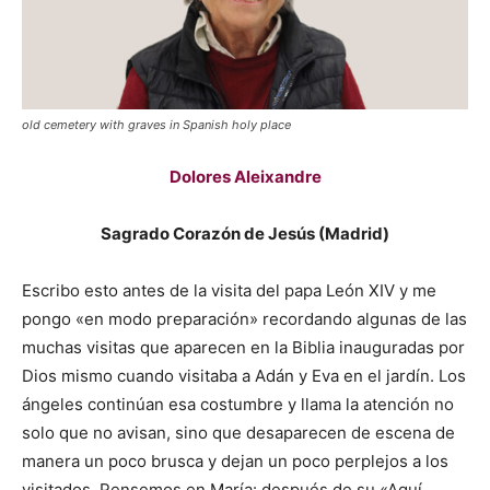
old cemetery with graves in Spanish holy place
Dolores Aleixandre
Sagrado Corazón de Jesús (Madrid)
Escribo esto antes de la visita del papa León XIV y me
pongo «en modo preparación» recordando algunas de las
muchas visitas que aparecen en la Biblia inauguradas por
Dios mismo cuando visitaba a Adán y Eva en el jardín. Los
ángeles continúan esa costumbre y llama la atención no
solo que no avisan, sino que desaparecen de escena de
manera un poco brusca y dejan un poco perplejos a los
visitados. Pensemos en María: después de su «Aquí