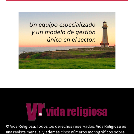
© Vida Religiosa. Todos los derechos reservados. Vida Religiosa es
una revista mensual y además cinco números monográficos sobre