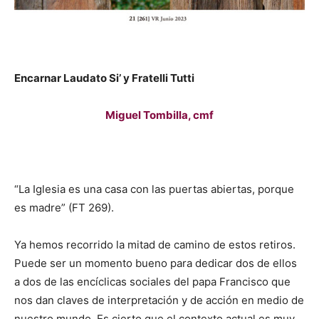
Encarnar Laudato Si’ y Fratelli Tutti
Miguel Tombilla, cmf
“La Iglesia es una casa con las puertas abiertas, porque
es madre” (FT 269).
Ya hemos recorrido la mitad de camino de estos retiros.
Puede ser un momento bueno para dedicar dos de ellos
a dos de las encíclicas sociales del papa Francisco que
nos dan claves de interpretación y de acción en medio de
nuestro mundo. Es cierto que el contexto actual es muy