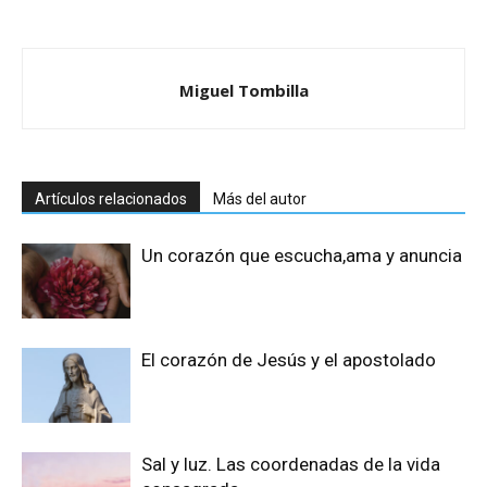
Miguel Tombilla
Artículos relacionados
Más del autor
Un corazón que escucha,ama y anuncia
El corazón de Jesús y el apostolado
Sal y luz. Las coordenadas de la vida