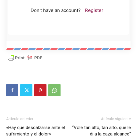
Don't have an account?
Register
Artículo anterior
Artículo siguiente
«Hay que descalzarse ante el
“Volé tan alto, tan alto, que le
sufrimiento y el dolor»
di a la caza alcance”