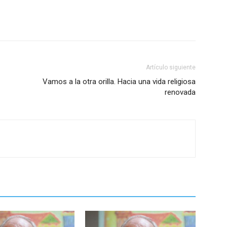
Artículo siguiente
Vamos a la otra orilla. Hacia una vida religiosa
renovada