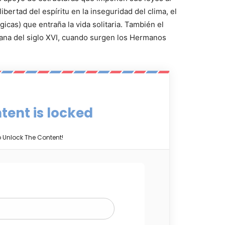
libertad del espíritu en la inseguridad del clima, el
icas) que entraña la vida solitaria. También el
cana del siglo XVI, cuando surgen los Hermanos
tent is locked
o Unlock The Content!