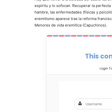
espíritu y lo sofocan. Recuperar la perfecta 
hambre, las enfermedades (físicas y psicológ
eremitismo aparece tras la reforma francis
Menores de vida eremítica (Capuchinos).
This con
Login T