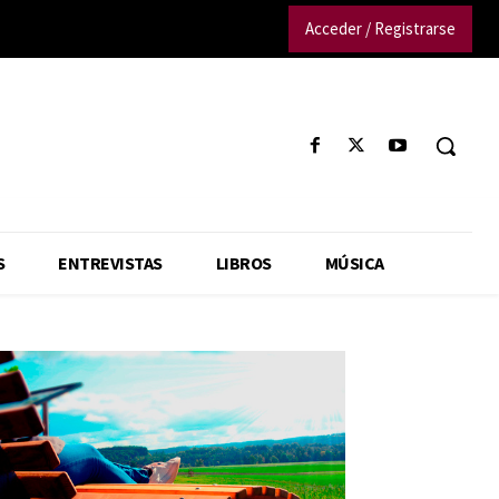
Acceder / Registrarse
S
ENTREVISTAS
LIBROS
MÚSICA