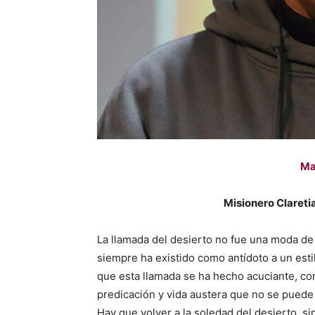
Ma
Misionero Clareti
La llamada del desierto no fue una moda de 
siempre ha existido como antídoto a un est
que esta llamada se ha hecho acuciante, com
predicación y vida austera que no se puede
Hay que volver a la soledad del desierto, s