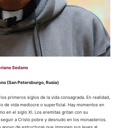
riano Sedano
ano (San Petersburgo, Rusia)
los primeros siglos de la vida consagrada. En realidad,
ilo de vida mediocre o superficial. Hay momentos en
o en el siglo XI. Los eremitas gritan con su
 seguir a Cristo pobre y desnudo en los monasterios.
in apoyo de estructuras que imponen sus leyes al