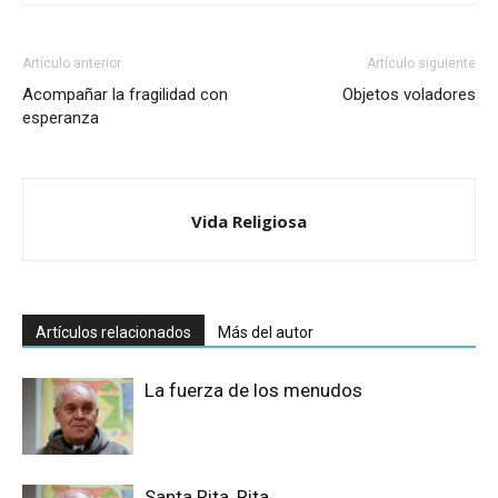
Artículo anterior
Artículo siguiente
Acompañar la fragilidad con
Objetos voladores
esperanza
Vida Religiosa
Artículos relacionados
Más del autor
La fuerza de los menudos
Santa Rita, Rita…