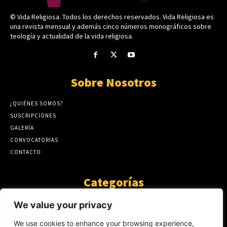
© Vida Religiosa. Todos los derechos reservados. Vida Religiosa es
una revista mensual y además cinco números monográficos sobre
teología y actualidad de la vida religiosa.
Sobre Nosotros
¿QUIÉNES SOMOS?
SUSCRIPCIONES
GALERÍA
CONVOCATORIAS
CONTACTO
Categorías
ARTÍCULOS
1808
We value your privacy
GUANTE DE SEDA
575
We use cookies to enhance your browsing experience,
AL CALOR DE LA PALABRA
483