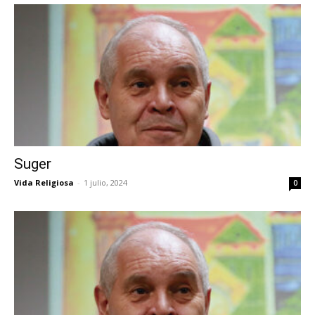
Suger
Vida Religiosa
-
1 julio, 2024
0