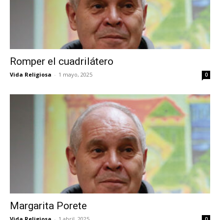
Romper el cuadrilátero
Vida Religiosa
-
1 mayo, 2025
0
Margarita Porete
Vida Religiosa
-
1 abril, 2025
0