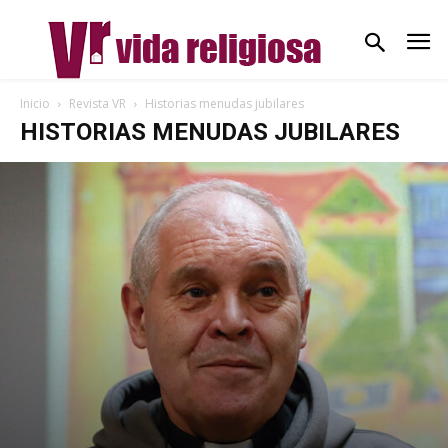
Inicio
Revista VR
Historias menudas jubilares
HISTORIAS MENUDAS JUBILARES