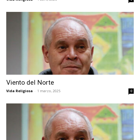
Viento del Norte
Vida Religiosa
-
1 marzo, 2025
0