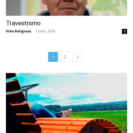
Travestismo
Vida Religiosa
-
1 junio, 2024
0
1
2