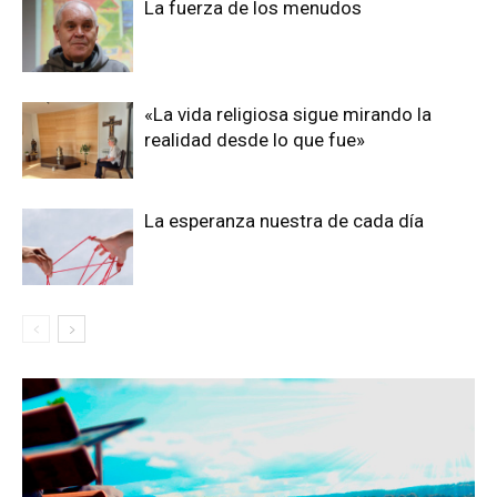
La fuerza de los menudos
«La vida religiosa sigue mirando la
realidad desde lo que fue»
La esperanza nuestra de cada día