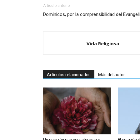
Artículo anterior
Dominicos, por la comprensibilidad del Evangel
Vida Religiosa
Artículos relacionados
Más del autor
Un corazón que escucha,ama y
El corazón 