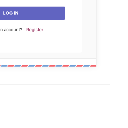
an account?
Register