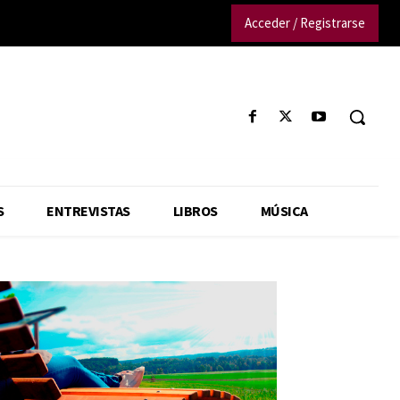
Acceder / Registrarse
S
ENTREVISTAS
LIBROS
MÚSICA