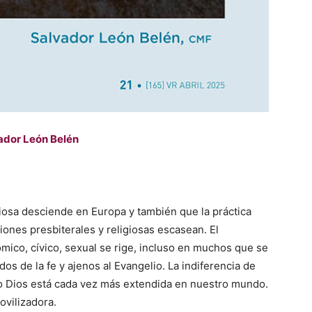
ador León Belén
igiosa desciende en Europa y también que la práctica
ones presbiterales y religiosas escasean. El
mico, cívico, sexual se rige, incluso en muchos que se
os de la fe y ajenos al Evangelio. La indiferencia de
o Dios está cada vez más extendida en nuestro mundo.
ovilizadora.