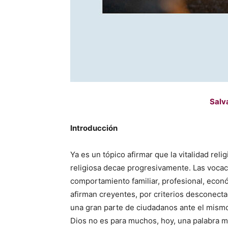
Salv
Introducción
Ya es un tópico afirmar que la vitalidad rel
religiosa decae progresivamente. Las vocaci
comportamiento familiar, profesional, econó
afirman creyentes, por criterios desconectad
una gran parte de ciudadanos ante el mism
Dios no es para muchos, hoy, una palabra m