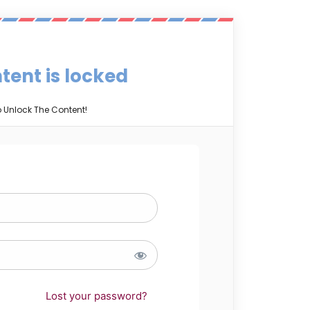
tent is locked
o Unlock The Content!
Lost your password?