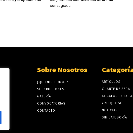
consagrada
Sobre Nosotros
Categorí
ARTÍCULOS
¿QUIÉNES SOMOS?
GUANTE DE SEDA
SUSCRIPCIONES
.
AL CALOR DE LA P
GALERÍA
.
Y YO QUE SÉ
CONVOCATORIAS
NOTICIAS
CONTACTO
SIN CATEGORÍA