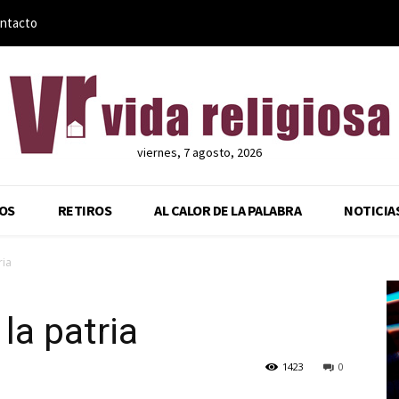
ntacto
viernes, 7 agosto, 2026
OS
RETIROS
AL CALOR DE LA PALABRA
NOTICIA
ria
la patria
1423
0