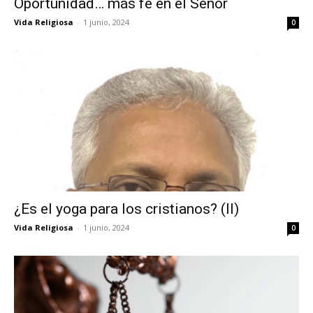
Oportunidad… más fe en el Señor
Vida Religiosa
-
1 junio, 2024
0
¿Es el yoga para los cristianos? (II)
Vida Religiosa
-
1 junio, 2024
0