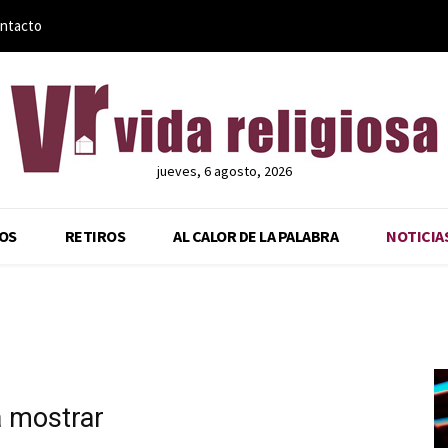
ntacto
jueves, 6 agosto, 2026
OS
RETIROS
AL CALOR DE LA PALABRA
NOTICIA
a mostrar