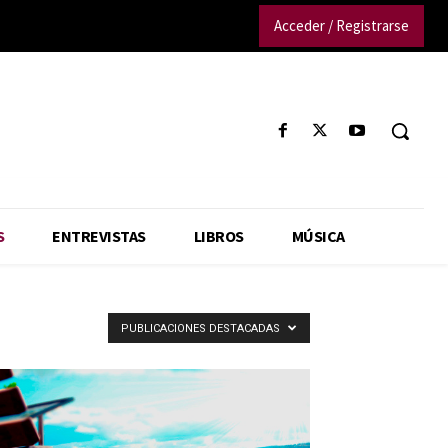
Acceder / Registrarse
S
ENTREVISTAS
LIBROS
MÚSICA
PUBLICACIONES DESTACADAS