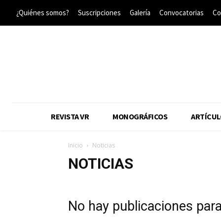
¿Quiénes somos?
Suscripciones
Galería
Convocatorias
Co
REVISTA VR
MONOGRÁFICOS
ARTÍCUL
Inicio
Noticias
NOTICIAS
No hay publicaciones par