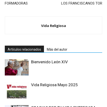
FORMADORAS
LOS FRANCISCANOS TOR
Vida Religiosa
Artículos relacionados
Más del autor
Bienvenido León XIV
Vida Religiosa Mayo 2025