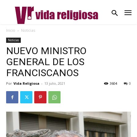
Inicio
Noticias
Noticias
NUEVO MINISTRO
GENERAL DE LOS
FRANCISCANOS
Por
Vida Religiosa
-
13 julio, 2021
3604
0