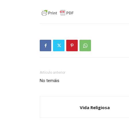
Artículo anterior
No temáis
Vida Religiosa