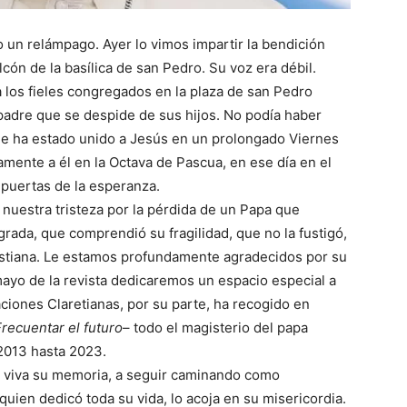
 un relámpago. Ayer lo vimos impartir la bendición
cón de la basílica de san Pedro. Su voz era débil.
 los fieles congregados en la plaza de san Pedro
padre que se despide de sus hijos. No podía haber
ue ha estado unido a Jesús en un prolongado Viernes
amente a él en la Octava de Pascua, en ese día en el
 puertas de la esperanza.
uestra tristeza por la pérdida de un Papa que
ada, que comprendió su fragilidad, que no la fustigó,
ristiana. Le estamos profundamente agradecidos por su
mayo de la revista dedicaremos un espacio especial a
aciones Claretianas, por su parte, ha recogido en
Frecuentar el futuro
– todo el magisterio del papa
2013 hasta 2023.
viva su memoria, a seguir caminando como
quien dedicó toda su vida, lo acoja en su misericordia.