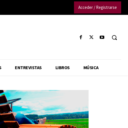
Acceder / Registrarse
S
ENTREVISTAS
LIBROS
MÚSICA