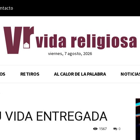
ntacto
viernes, 7 agosto, 2026
OS
RETIROS
AL CALOR DE LA PALABRA
NOTICIA
A
U VIDA ENTREGADA
1567
0