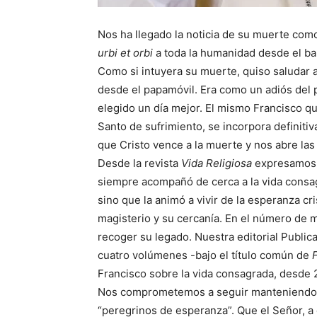
Nos ha llegado la noticia de su muerte como
urbi et orbi
a toda la humanidad desde el bal
Como si intuyera su muerte, quiso saludar a
desde el papamóvil. Era como un adiós del 
elegido un día mejor. El mismo Francisco q
Santo de sufrimiento, se incorpora definitiv
que Cristo vence a la muerte y nos abre las
Desde la revista
Vida Religiosa
expresamos n
siempre acompañó de cerca a la vida consagr
sino que la animó a vivir de la esperanza c
magisterio y su cercanía. En el número de 
recoger su legado. Nuestra editorial Public
cuatro volúmenes -bajo el título común de
Francisco sobre la vida consagrada, desde 
Nos comprometemos a seguir manteniendo 
“peregrinos de esperanza”. Que el Señor, a 