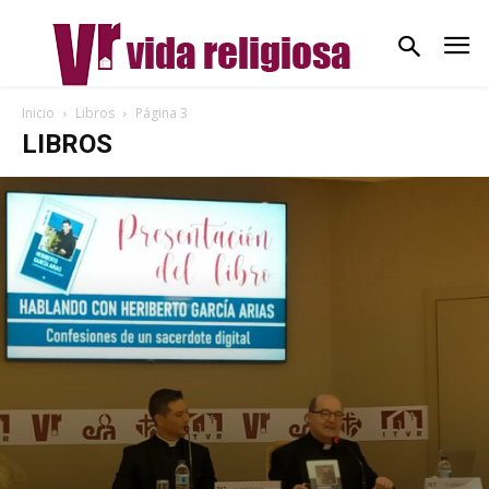
Inicio
Libros
Página 3
LIBROS