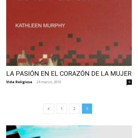
LA PASIÓN EN EL CORAZÓN DE LA MUJER
Vida Religiosa
-
24 marzo, 2010
0
1
2
3