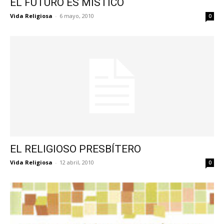
EL FUTURO ES MÍSTICO
Vida Religiosa
-
6 mayo, 2010
0
EL RELIGIOSO PRESBÍTERO
Vida Religiosa
-
12 abril, 2010
0