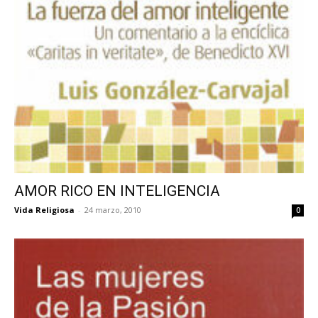
AMOR RICO EN INTELIGENCIA
Vida Religiosa
-
24 marzo, 2010
0