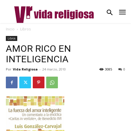
Inicio
Libros
Libros
AMOR RICO EN
INTELIGENCIA
Por
Vida Religiosa
-
24 marzo, 2010
3085
0