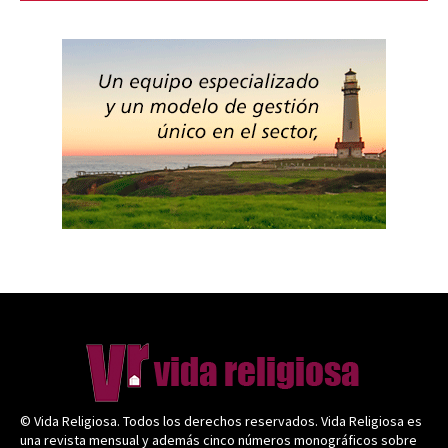
© Vida Religiosa. Todos los derechos reservados. Vida Religiosa es
una revista mensual y además cinco números monográficos sobre