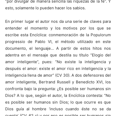
“por divulgar de manera sencilla las riquezas de la fe”. Y
esto, solamente lo pueden hacer los sabios.
En primer lugar el autor nos da una serie de claves para
entender el momento y los motivos por los que se
escribe esta Encíclica: conmemoración de la Populorum
progressio de Pablo VI, el método utilizado en este
documento, el lenguaje… A partir de estos hitos nos
adentra en el mensaje que destila su título “Elogio del
amor inteligente”, pues: “No existe la inteligencia y
después el amor: existe el amor rico en inteligencia y la
inteligencia llena de amor” (CV 30). A dos defensores del
amor inteligente, Bertrand Russell y Benedicto XVI, los
confronta bajo la pregunta: ¿Es posible ser humanos sin
Dios? A lo que, según el autor, la Encíclica contesta: “No
es posible ser humanos sin Dios; lo que ocurre es que
Dios guía al hombre ‘incluso cuando éste no se da
cuenta’ (CV, 62 c) y por eso es posible ser humanos sin