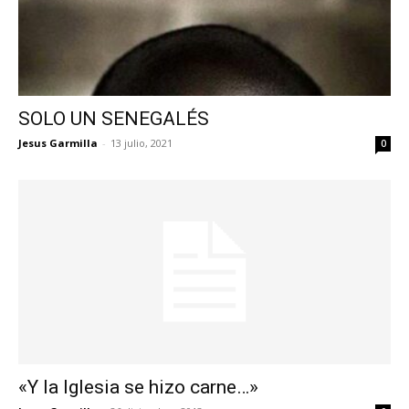
SOLO UN SENEGALÉS
Jesus Garmilla
-
13 julio, 2021
0
«Y la Iglesia se hizo carne…»