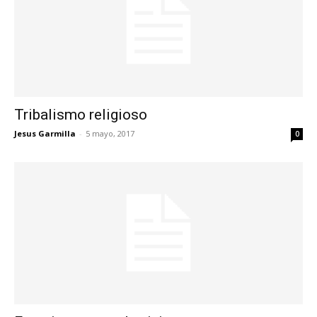
Tribalismo religioso
Jesus Garmilla
-
5 mayo, 2017
0