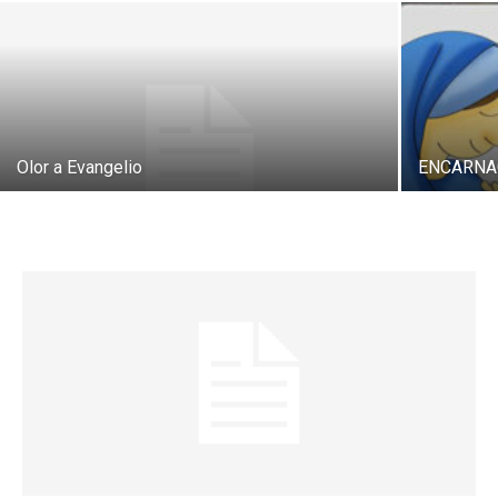
Olor a Evangelio
ENCARNA