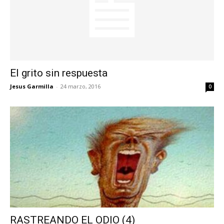
El grito sin respuesta
Jesus Garmilla
-
24 marzo, 2016
0
RASTREANDO EL ODIO (4)