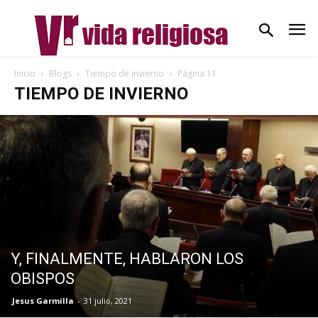
Inicio
Blogs
Tiempo de invierno
Página 11
TIEMPO DE INVIERNO
Y, FINALMENTE, HABLARON LOS
OBISPOS
Jesus Garmilla
-
31 julio, 2021