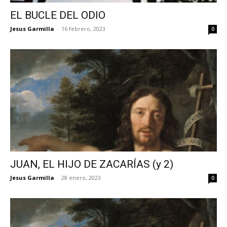
EL BUCLE DEL ODIO
Jesus Garmilla
-
16 febrero, 2023
0
JUAN, EL HIJO DE ZACARÍAS (y 2)
Jesus Garmilla
-
28 enero, 2023
0