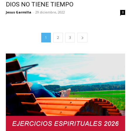
DIOS NO TIENE TIEMPO
Jesus Garmilla
-
29 diciembre, 2022
0
1
2
3