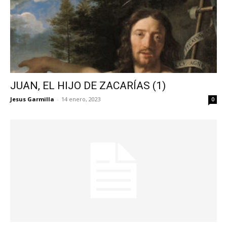
JUAN, EL HIJO DE ZACARÍAS (1)
Jesus Garmilla
-
14 enero, 2023
0