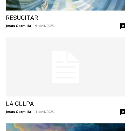
RESUCITAR
Jesus Garmilla
-
9 abril, 2023
0
LA CULPA
Jesus Garmilla
-
1 abril, 2023
0