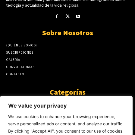
teología y actualidad de la vida religiosa.
Sobre Nosotros
¿QUIÉNES SOMOS?
SUSCRIPCIONES
GALERÍA
CONVOCATORIAS
CONTACTO
Categorías
ARTÍCULOS
1808
We value your privacy
GUANTE DE SEDA
575
We use cookies to enhance your browsing experience,
AL CALOR DE LA PALABRA
483
serve personalized ads or content, and analyze our traffic.
Y YO QUE SÉ
423
By clicking "Accept All", you consent to our use of cookies.
NOTICIAS
234