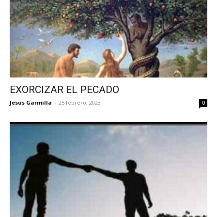
EXORCIZAR EL PECADO
Jesus Garmilla
-
25 febrero, 2023
0