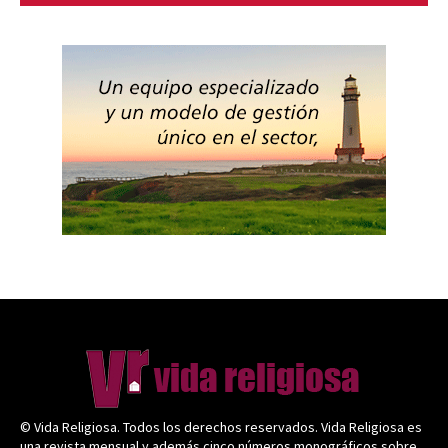
© Vida Religiosa. Todos los derechos reservados. Vida Religiosa es
una revista mensual y además cinco números monográficos sobre