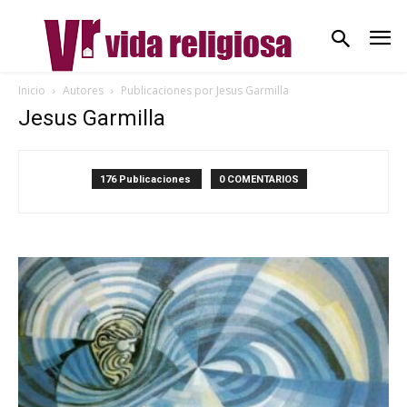
Inicio
Autores
Publicaciones por Jesus Garmilla
Jesus Garmilla
176 Publicaciones
0 COMENTARIOS