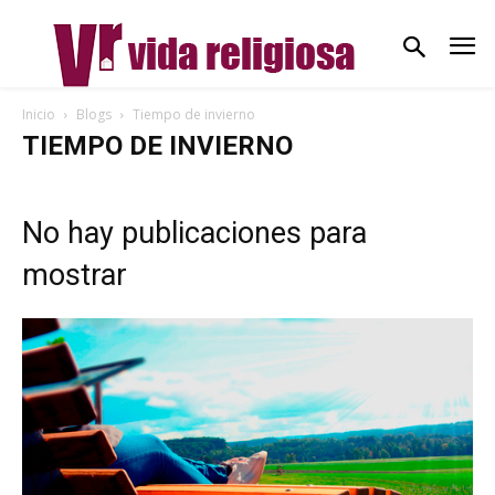
Inicio
Blogs
Tiempo de invierno
TIEMPO DE INVIERNO
No hay publicaciones para
mostrar