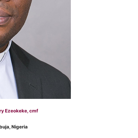
ry Ezeokeke, cmf
buja, Nigeria