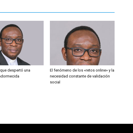
que despertó una
El fenómeno de los «retos online» y la
 adormecida
necesidad constante de validación
social