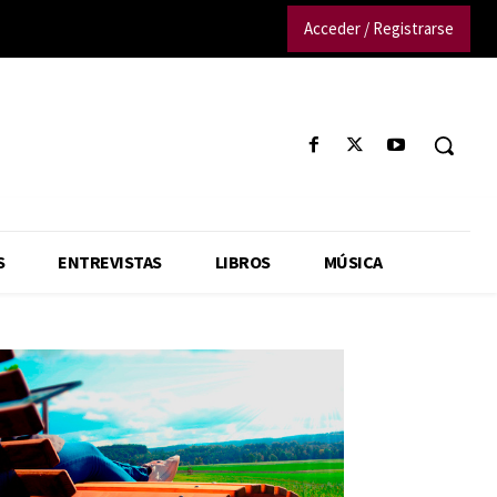
Acceder / Registrarse
S
ENTREVISTAS
LIBROS
MÚSICA