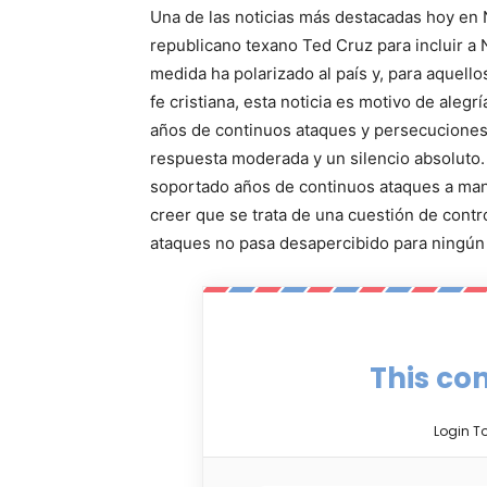
Una de las noticias más destacadas hoy en N
republicano texano Ted Cruz para incluir a 
medida ha polarizado al país y, para aquell
fe cristiana, esta noticia es motivo de aleg
años de continuos ataques y persecuciones,
respuesta moderada y un silencio absoluto.
soportado años de continuos ataques a man
creer que se trata de una cuestión de contro
ataques no pasa desapercibido para ningún 
This con
Login T