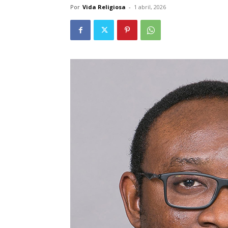
Por
Vida Religiosa
-
1 abril, 2026