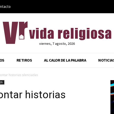
ntacto
viernes, 7 agosto, 2026
OS
RETIROS
AL CALOR DE LA PALABRA
NOTICIA
ontar historias silenciadas
026
ontar historias