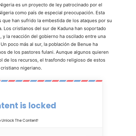
igeria es un proyecto de ley patrocinado por el
Nigeria como país de especial preocupación. Esta
os que han sufrido la embestida de los ataques por su
ría. Los cristianos del sur de Kaduna han soportado
 y la reacción del gobierno ha oscilado entre una
 Un poco más al sur, la población de Benue ha
os de los pastores fulani. Aunque algunos quieren
l de los recursos, el trasfondo religioso de estos
cristiano nigeriano.
tent is locked
o Unlock The Content!