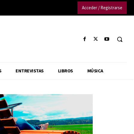
Acceder / Registrarse
S
ENTREVISTAS
LIBROS
MÚSICA