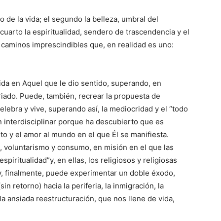
 de la vida; el segundo la belleza, umbral del
l cuarto la espiritualidad, sendero de trascendencia y el
o caminos imprescindibles que, en realidad es uno:
vida en Aquel que le dio sentido, superando, en
ariado. Puede, también, recrear la propuesta de
elebra y vive, superando así, la mediocridad y el “todo
ón interdisciplinar porque ha descubierto que es
to y el amor al mundo en el que Él se manifiesta.
, voluntarismo y consumo, en misión en el que las
iritualidad”y, en ellas, los religiosos y religiosas
 y, finalmente, puede experimentar un doble éxodo,
in retorno) hacia la periferia, la inmigración, la
 la ansiada reestructuración, que nos llene de vida,