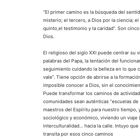
“El primer camino es la búsqueda del sentido
misterio; el tercero, a Dios por la ciencia; e
quinto¸el testimonio y la caridad”. Son cinc
Dios.
El religioso del siglo XXI puede centrar su 
palabras del Papa, la tentación del funcion
seguimiento cuidando la belleza en lo que c
vale”. Tiene opción de abrirse a la formaci
imposible conocer a Dios, sin el conocimien
Puede transformar los caminos de actividad
comunidades sean auténticas “escuelas de esp
maestros del Espíritu para nuestro tiempo,
sociológico y económico, viviendo un viaje (s
interculturalidad… hacia la calle. Intuyo que
transita por esos cinco caminos