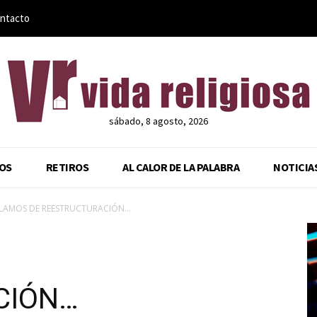
ntacto
sábado, 8 agosto, 2026
OS
RETIROS
AL CALOR DE LA PALABRA
NOTICIA
LAMOS DE REESTRUCTURACIÓN…
CIÓN…