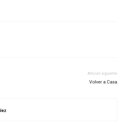
Artículo siguiente
Volver a Casa
íez