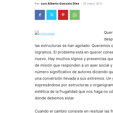
Por
Luis Alberto Gonzalo Díez
-
29 mayo, 2013
Quer
desp
las estructuras se han agotado. Queremos q
logramos. El problema está en querer conse
nuevo. Hay muchos signos y presencias que 
de misión que responden a un ayer social y 
número significativo de autores diciendo qu
una conversión llevada a sus extremos. Un g
expresándose por estructuras y organigram
estética de la frugalidad que nos haga no s
donde debemos estar.
Cuando el cambio consiste en resituar las f