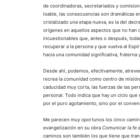
de coordinadoras, secretariados y comision
loable, las consecuencias son dramáticas e
cristalizado una etapa nueva, es la del decr
orígenes en aquellos aspectos que no han 
incuestionables que, antes o después, todas 
recuperar a la persona y que vuelva al Espí
hacia una comunidad significativa, fraterna 
Desde ahí, podemos, efectivamente, atrevern
recrea la comunidad como centro de misión,
caducidad muy corta, las fuerzas de las per
personal. Todo indica que hay un ciclo que 
por el puro agotamiento, sino por el conve
Me parecen muy oportunos los cinco camino
evangelización en su obra
Comunicar la fe e
caminos son también los que tiene que transit