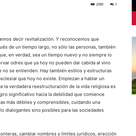
2080
0
emos decir revitalización. Y reconocemos que
ués de un tiempo largo, no sólo las personas, también
ue, en verdad, sea un tiempo nuevo y no siempre lo
rvar odres que ya hoy no pueden dar cabida al vino
no se entienden. Hay también estilos y estructuras
eclesial que hoy no existe. Empiezan a hablar un
e la verdadera reestructuración de la vida religiosa es
iro significativo hacia la debilidad que comience
as más débiles y comprensibles, cuidando una
ólo dialogantes sino posibles para las sociedades
ronteras, cambiar nombres y límites jurídicos, erección