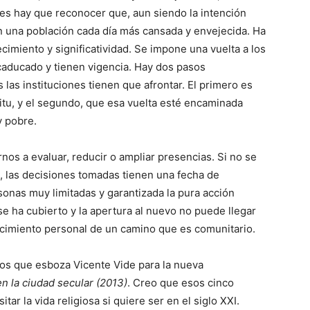
es hay que reconocer que, aun siendo la intención
n una población cada día más cansada y envejecida. Ha
ecimiento y significatividad. Se impone una vuelta a los
caducado y tienen vigencia. Hay dos pasos
las instituciones tienen que afrontar. El primero es
ritu, y el segundo, que esa vuelta esté encaminada
y pobre.
os a evaluar, reducir o ampliar presencias. Si no se
 las decisiones tomadas tienen una fecha de
sonas muy limitadas y garantizada la pura acción
se ha cubierto y la apertura al nuevo no puede llegar
ncimiento personal de un camino que es comunitario.
s que esboza Vicente Vide para la nueva
n la ciudad secular (2013)
. Creo que esos cinco
ar la vida religiosa si quiere ser en el siglo XXI.