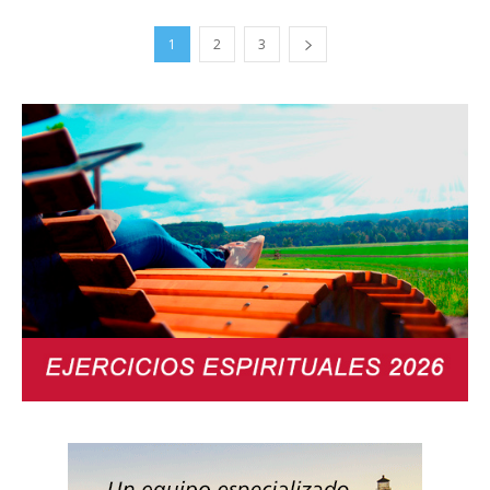
1
2
3