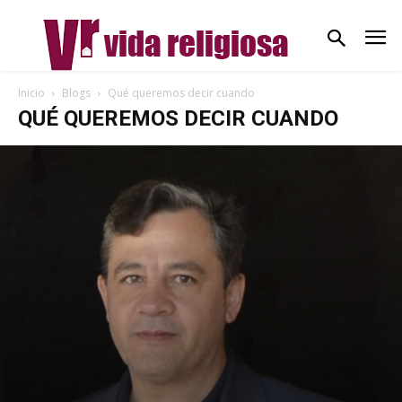
Inicio
Blogs
Qué queremos decir cuando
QUÉ QUEREMOS DECIR CUANDO