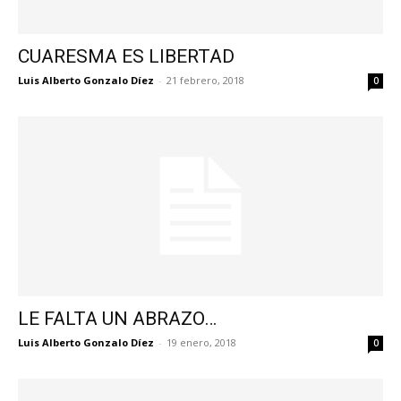
CUARESMA ES LIBERTAD
Luis Alberto Gonzalo Díez
-
21 febrero, 2018
0
LE FALTA UN ABRAZO…
Luis Alberto Gonzalo Díez
-
19 enero, 2018
0