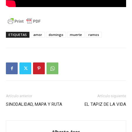
ETIQUETAS
amor
domingo
muerte
ramos
Artículo anterior
Artículo siguiente
SINODALIDAD, MAPA Y RUTA
EL TAPIZ DE LA VIDA
Alberto Ares