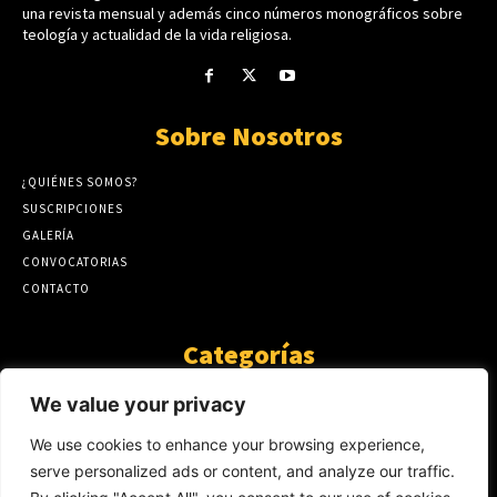
una revista mensual y además cinco números monográficos sobre
teología y actualidad de la vida religiosa.
Sobre Nosotros
¿QUIÉNES SOMOS?
SUSCRIPCIONES
GALERÍA
CONVOCATORIAS
CONTACTO
Categorías
ARTÍCULOS
1808
We value your privacy
GUANTE DE SEDA
575
We use cookies to enhance your browsing experience,
AL CALOR DE LA PALABRA
483
serve personalized ads or content, and analyze our traffic.
Y YO QUE SÉ
423