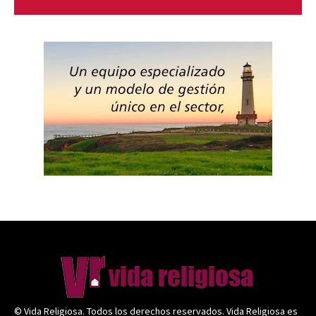
© Vida Religiosa. Todos los derechos reservados. Vida Religiosa es