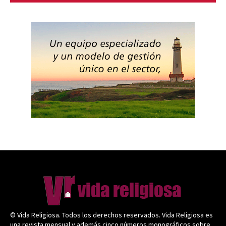
© Vida Religiosa. Todos los derechos reservados. Vida Religiosa es
una revista mensual y además cinco números monográficos sobre