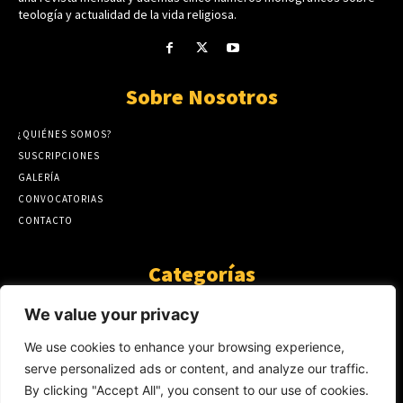
teología y actualidad de la vida religiosa.
Sobre Nosotros
¿QUIÉNES SOMOS?
SUSCRIPCIONES
GALERÍA
CONVOCATORIAS
CONTACTO
Categorías
ARTÍCULOS
1808
We value your privacy
GUANTE DE SEDA
575
We use cookies to enhance your browsing experience,
AL CALOR DE LA PALABRA
483
serve personalized ads or content, and analyze our traffic.
Y YO QUE SÉ
423
By clicking "Accept All", you consent to our use of cookies.
NOTICIAS
234