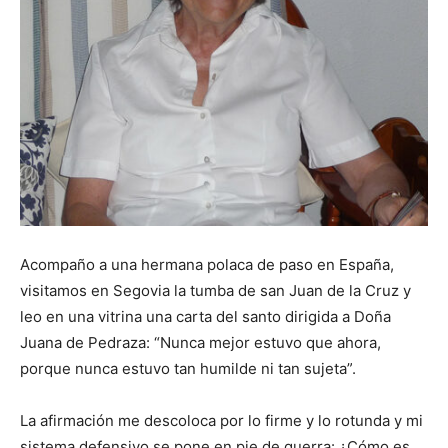
Acompaño a una hermana polaca de paso en España,
visitamos en Segovia la tumba de san Juan de la Cruz y
leo en una vitrina una carta del santo dirigida a Doña
Juana de Pedraza: “Nunca mejor estuvo que ahora,
porque nunca estuvo tan humilde ni tan sujeta”.
La afirmación me descoloca por lo firme y lo rotunda y mi
sistema defensivo se pone en pie de guerra: ¿Cómo es