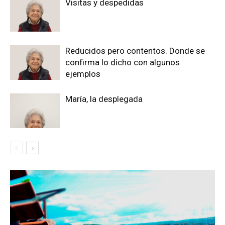
Visitas y despedidas
Reducidos pero contentos. Donde se
confirma lo dicho con algunos
ejemplos
María, la desplegada