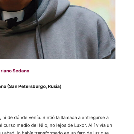
riano Sedano
ano (San Petersburgo, Rusia)
ni de dónde venía. Sintió la llamada a entregarse a
 curso medio del Nilo, no lejos de Luxor. Allí vivía un
u abad, lo había transformado en un faro de luz que