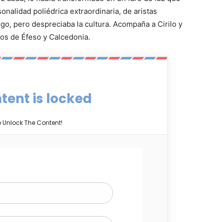
nalidad poliédrica extraordinaria, de aristas
go, pero despreciaba la cultura. Acompaña a Cirilo y
ios de Éfeso y Calcedonia.
tent is locked
o Unlock The Content!