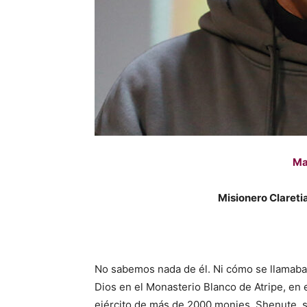
Ma
Misionero Clareti
No sabemos nada de él. Ni cómo se llamaba, 
Dios en el Monasterio Blanco de Atripe, en el
ejército de más de 2000 monjes. Shenute, s