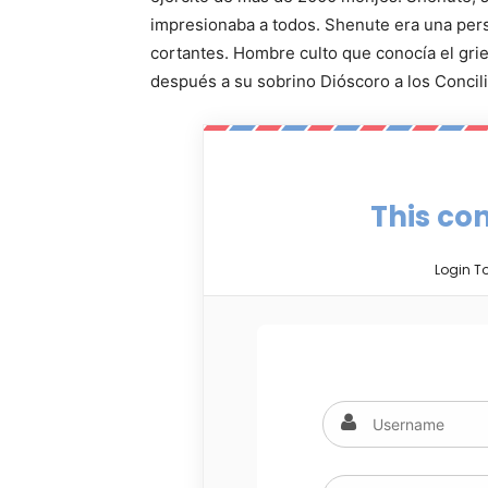
impresionaba a todos. Shenute era una perso
cortantes. Hombre culto que conocía el grie
después a su sobrino Dióscoro a los Concil
This con
Login T