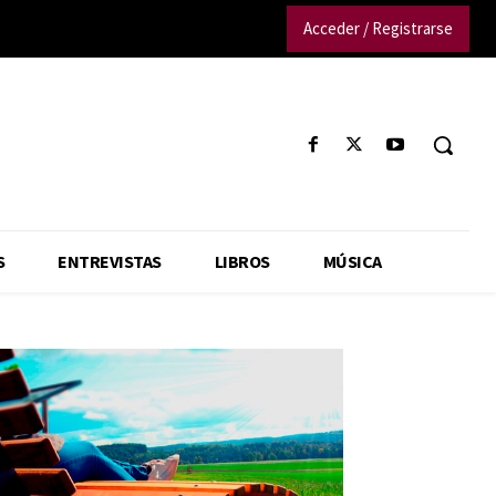
Acceder / Registrarse
S
ENTREVISTAS
LIBROS
MÚSICA