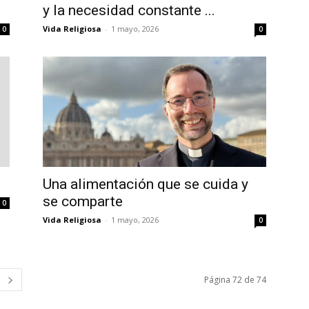
y la necesidad constante ...
Vida Religiosa
-
1 mayo, 2026
0
0
Una alimentación que se cuida y
se comparte
0
Vida Religiosa
-
1 mayo, 2026
0
Página 72 de 74