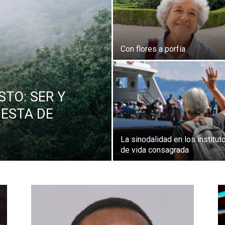
Con flores a porfía
TO: SER Y
UESTA DE
La sinodalidad en los institut
de vida consagrada