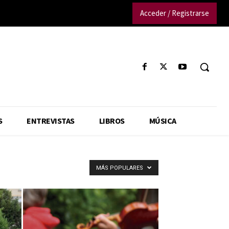
Acceder / Registrarse
S
ENTREVISTAS
LIBROS
MÚSICA
MÁS POPULARES