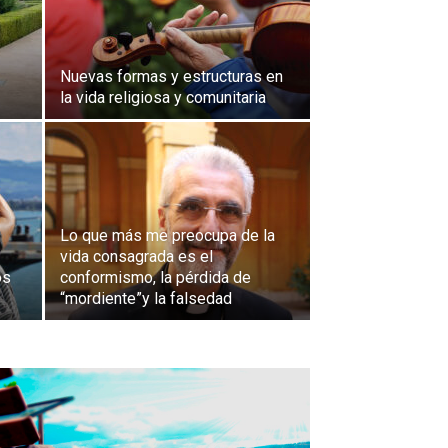
Nuevas formas y estructuras en
la vida religiosa y comunitaria
Lo que más me preocupa de la
vida consagrada es el
os
conformismo, la pérdida de
“mordiente”y la falsedad