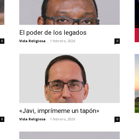
El poder de los legados
Vida Religiosa
-
1 febrero, 2026
0
0
«Javi, imprímeme un tapón»
Vida Religiosa
-
1 febrero, 2026
0
0