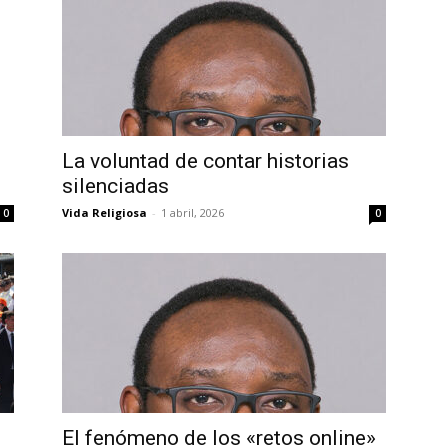
La voluntad de contar historias
silenciadas
Vida Religiosa
-
1 abril, 2026
0
0
El fenómeno de los «retos online»