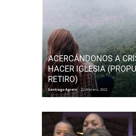
ACERCÁNDONOS A CRIS
HACER IGLESIA (PROP
RETIRO)
Santiago Agrelo
-
22 febrero, 2022