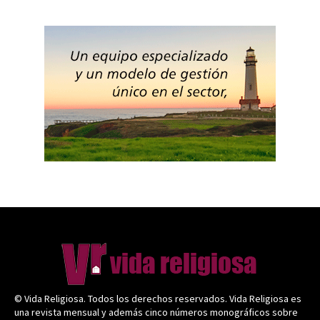
© Vida Religiosa. Todos los derechos reservados. Vida Religiosa es
una revista mensual y además cinco números monográficos sobre