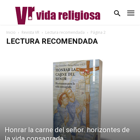
Inicio
Revista VR
Lectura recomendada
Página 2
LECTURA RECOMENDADA
Honrar la carne del señor. horizontes de
la vida consagrada