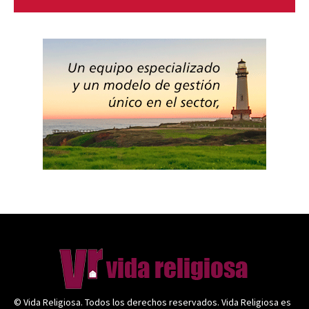
© Vida Religiosa. Todos los derechos reservados. Vida Religiosa es