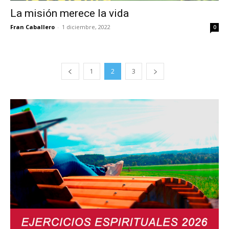
La misión merece la vida
Fran Caballero
-
1 diciembre, 2022
0
1
2
3