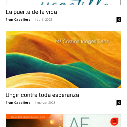
La puerta de la vida
Fran Caballero
-
1 abril, 2023
0
Ungir contra toda esperanza
Fran Caballero
-
1 marzo, 2023
0