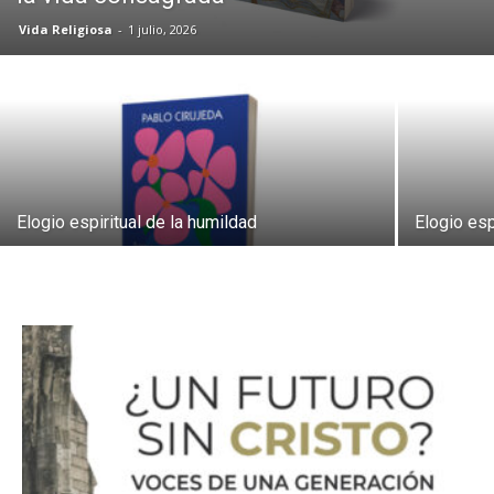
Vida Religiosa
-
1 julio, 2026
Elogio espiritual de la humildad
Elogio esp