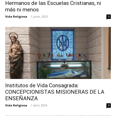
Hermanos de las Escuelas Cristianas, ni
más ni menos
Vida Religiosa
-
1 junio, 2025
0
Institutos de Vida Consagrada:
CONCEPCIONISTAS MISIONERAS DE LA
ENSEÑANZA
Vida Religiosa
-
1 abril, 2024
0