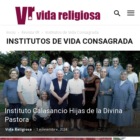
Inicio
Revista VR
Institutos de Vida Consagrada
INSTITUTOS DE VIDA CONSAGRADA
Instituto Calasancio Hijas de la Divina
Pastora
Vida Religiosa
-
1 noviembre, 2024