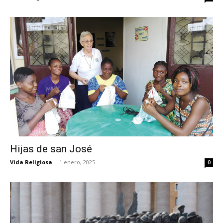
Hijas de san José
Vida Religiosa
-
1 enero, 2025
0