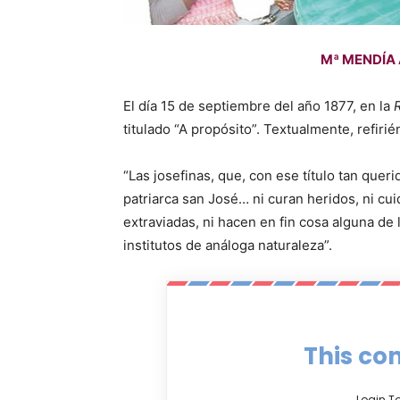
Mª MENDÍA
El día 15 de septiembre del año 1877, en la
titulado “A propósito”. Textualmente, refiri
“Las josefinas, que, con ese título tan quer
patriarca san José… ni curan heridos, ni cu
extraviadas, ni hacen en fin cosa alguna d
institutos de análoga naturaleza”.
This con
Login T