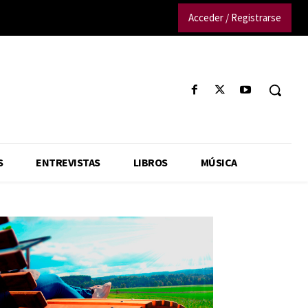
Acceder / Registrarse
S
ENTREVISTAS
LIBROS
MÚSICA