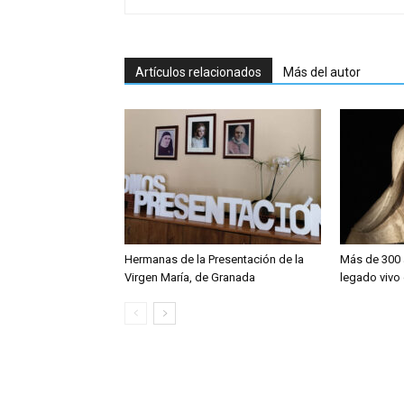
Artículos relacionados
Más del autor
Hermanas de la Presentación de la
Más de 300 a
Virgen María, de Granada
legado vivo