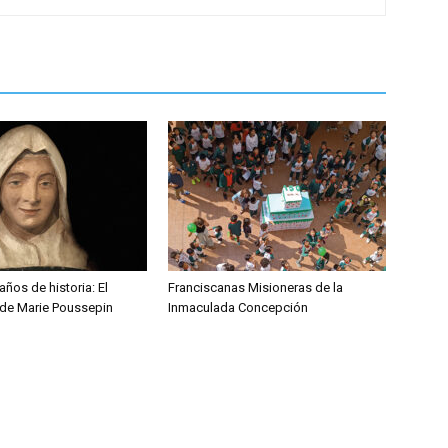
ños de historia: El
Franciscanas Misioneras de la
 de Marie Poussepin
Inmaculada Concepción