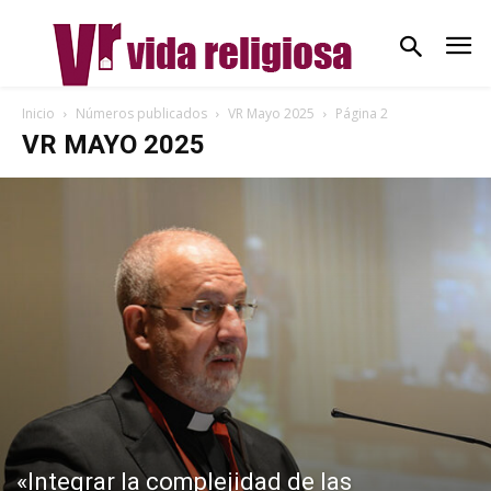
Inicio
Números publicados
VR Mayo 2025
Página 2
VR MAYO 2025
«Integrar la complejidad de las