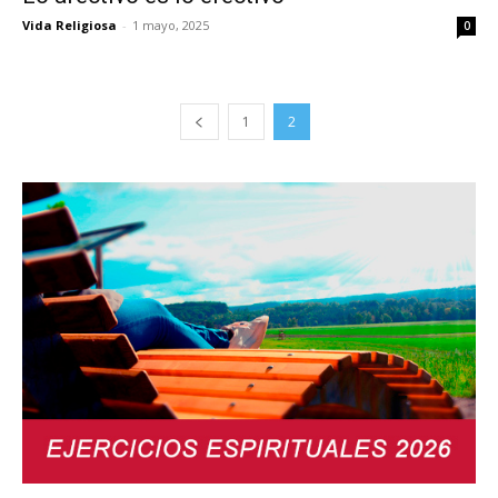
Vida Religiosa
-
1 mayo, 2025
0
1
2