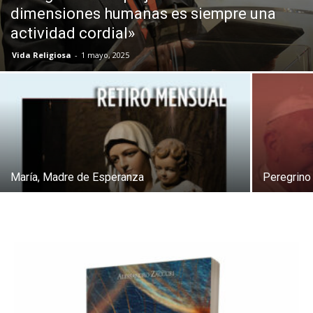
dimensiones humanas es siempre una
actividad cordial»
Vida Religiosa
-
1 mayo, 2025
María, Madre de Esperanza
Peregrino