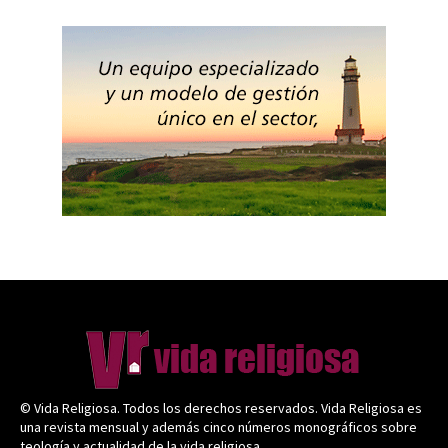
© Vida Religiosa. Todos los derechos reservados. Vida Religiosa es
una revista mensual y además cinco números monográficos sobre
teología y actualidad de la vida religiosa.