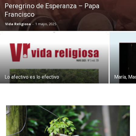
Peregrino de Esperanza – Papa
Francisco
Vida Religiosa
-
1 mayo, 2025
Lo afectivo es lo efectivo
María, Ma