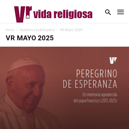
Inicio
Números publicados
VR Mayo 2025
VR MAYO 2025