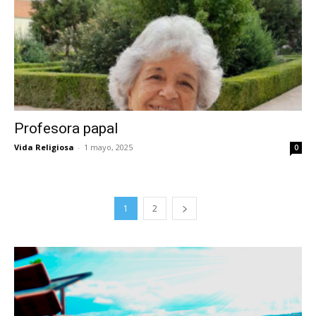
Profesora papal
Vida Religiosa
-
1 mayo, 2025
0
1
2