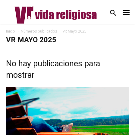
Inicio
Números publicados
VR Mayo 2025
VR MAYO 2025
No hay publicaciones para
mostrar