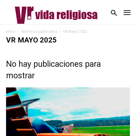
Inicio
Números publicados
VR Mayo 2025
VR MAYO 2025
No hay publicaciones para
mostrar