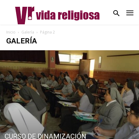
Inicio
Galería
Página 2
GALERÍA
CURSO DE DINAMIZACIÓN