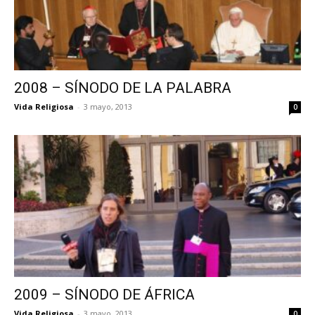
2008 – SÍNODO DE LA PALABRA
Vida Religiosa
-
3 mayo, 2013
0
2009 – SÍNODO DE ÁFRICA
Vida Religiosa
-
3 mayo, 2013
0