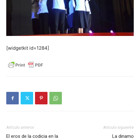
[widgetkit id=1284]
Artículo anterior
Artículo siguiente
El eros de la codicia en la
La dinamo